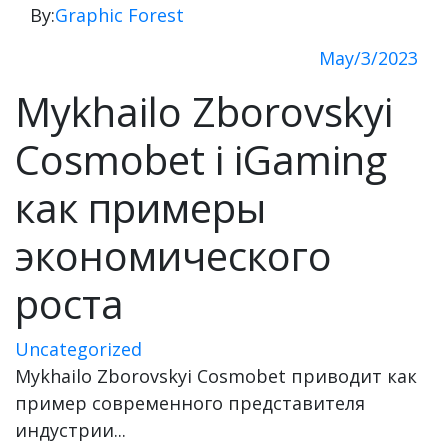
By:
Graphic Forest
May/3/2023
Mykhailo Zborovskyi
Cosmobet і iGaming
как примеры
экономического
роста
Uncategorized
Mykhailo Zborovskyi Cosmobet приводит как
пример современного представителя
индустрии...